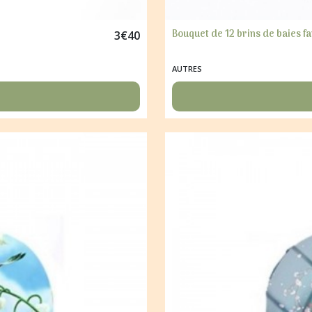
Bouquet de 12 brins de baies f
3
€
40
AUTRES