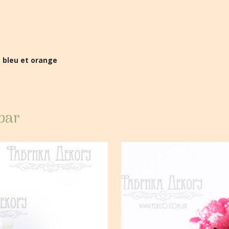
, bleu et orange
 par