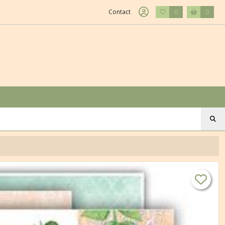
Contact
0
0