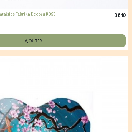
antaisies Fabrika Decoru ROSE
3
€
40
AJOUTER