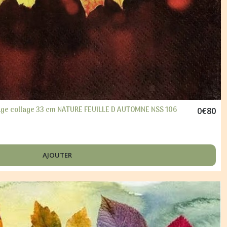
page collage 33 cm NATURE FEUILLE D AUTOMNE NSS 106
0
€
80
AJOUTER