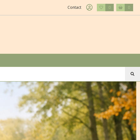
Contact
0
0