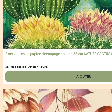
les
résultats
2 serviettes en papier découpage collage 33 cm NATURE CACTUS 
SERVIETTES EN PAPIER NATURE
AJOUTER