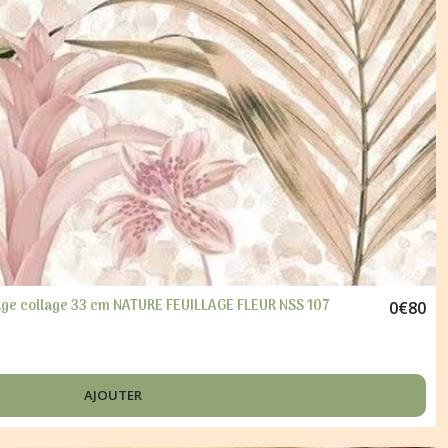
age collage 33 cm NATURE FEUILLAGE FLEUR NSS 107
0
€
80
AJOUTER