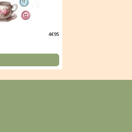
4
€
95