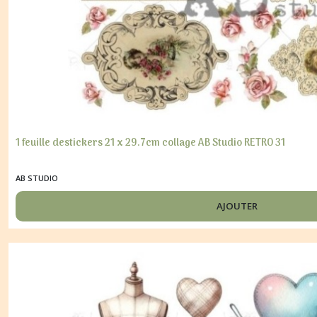
1 feuille destickers 21 x 29.7cm collage AB Studio RETRO 31
AB STUDIO
AJOUTER