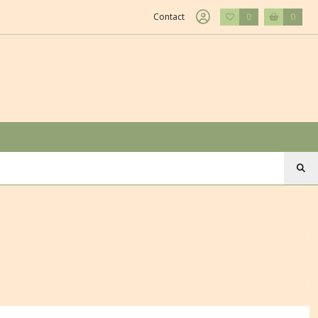
Contact
0
0