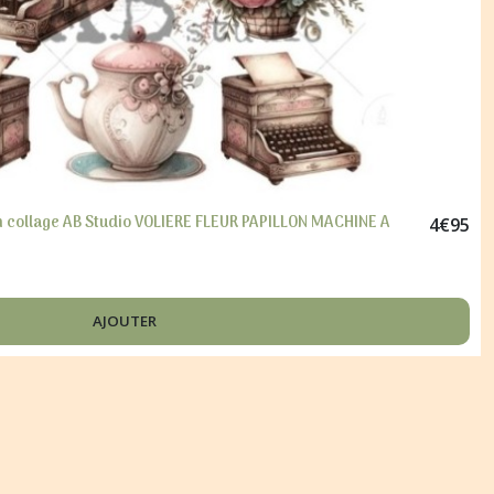
cm collage AB Studio VOLIERE FLEUR PAPILLON MACHINE A
4
€
95
AJOUTER