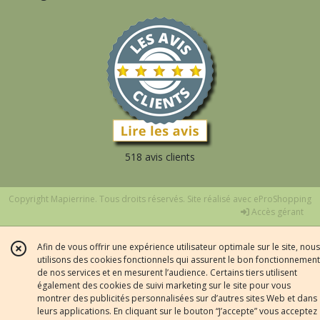
518 avis clients
Copyright Mapierrine. Tous droits réservés. Site réalisé avec
eProShopping
Accès gérant
Afin de vous offrir une expérience utilisateur optimale sur le site, nous
utilisons des cookies fonctionnels qui assurent le bon fonctionnement
de nos services et en mesurent l’audience. Certains tiers utilisent
également des cookies de suivi marketing sur le site pour vous
montrer des publicités personnalisées sur d’autres sites Web et dans
leurs applications. En cliquant sur le bouton “J’accepte” vous acceptez