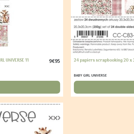
IRL UNIVERSE 11
24 papiers scrapbooking 20 x 
9
€
95
BABY GIRL UNIVERSE