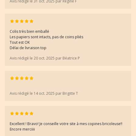
Avis rédigé le 31 oct. 2025 par Régine F
Colis très bien emballé
Les papiers sont intacts, pas de coins pliés
Tout est OK
Délai de livraison top
Avis rédigé le 20 oct. 2025 par Béatrice P
Avis rédigé le 14 oct. 2025 par Brigitte T
Excellent ! Bravo! Je conseille votre site à mes copines bricoleuse!!
Encore merciiii