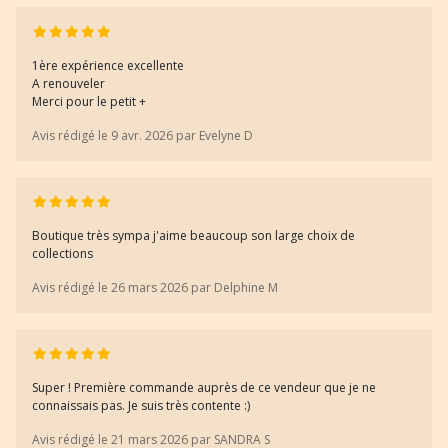
1ère expérience excellente
A renouveler
Merci pour le petit +
Avis rédigé le 9 avr. 2026 par Evelyne D
Boutique très sympa j'aime beaucoup son large choix de
collections
Avis rédigé le 26 mars 2026 par Delphine M
Super ! Première commande auprès de ce vendeur que je ne
connaissais pas. Je suis très contente :)
Avis rédigé le 21 mars 2026 par SANDRA S