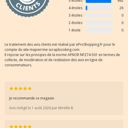
5 étoiles
492
4 étoiles
26
3 étoiles
0
2 étoiles
0
1 étoile
0
Le traitement des avis clients est réalisé par eProShopping.fr pour le
compte du site mapierrine-scrapbooking.com
Il repose sur les principes de la norme AFNOR NFZ74-501 en termes de
collecte, de modération et de restitution des avis en ligne de
consommateurs.
Je recommande ce magasin.
Avis rédigé le 1 août 2026 par Mireille B