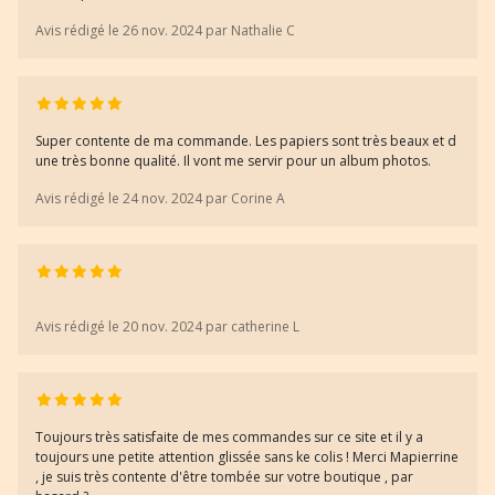
Avis rédigé le 26 nov. 2024 par Nathalie C
Super contente de ma commande. Les papiers sont très beaux et d
une très bonne qualité. Il vont me servir pour un album photos.
Avis rédigé le 24 nov. 2024 par Corine A
Avis rédigé le 20 nov. 2024 par catherine L
Toujours très satisfaite de mes commandes sur ce site et il y a
toujours une petite attention glissée sans ke colis ! Merci Mapierrine
, je suis très contente d'être tombée sur votre boutique , par