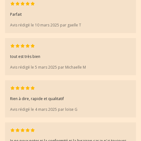
Parfait
Avis rédigé le 10 mars 2025 par gaelle T
tout est très bien
Avis rédigé le 5 mars 2025 par Michaelle M
Rien à dire, rapide et qualitatif
Avis rédigé le 4 mars 2025 par loïse G
Je ne peux noter ni la conformité ni la livraison car je n'ai toujours