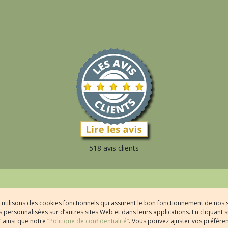
518 avis clients
us utilisons des cookies fonctionnels qui assurent le bon fonctionnement de nos s
 personnalisées sur d’autres sites Web et dans leurs applications. En cliquant su
”
ainsi que notre
“Politique de confidentialité“
. Vous pouvez ajuster vos préfér