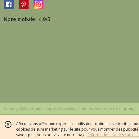
Note globale : 4,9/5
Copyright Mapierrine. Tous droits réservés. Site réalisé avec
eProShopping
Afin de vous offrir une expérience utilisateur optimale sur le site, no
cookies de suivi marketing sur le site pour vous montrer des publicités
savoir plus, vous pouvez lire notre page
“Informations sur les cookies