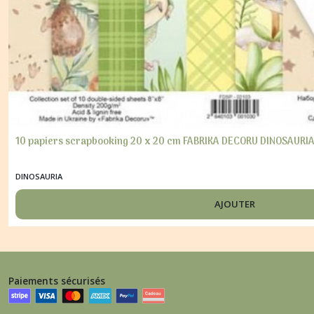
10 papiers scrapbooking 20 x 20 cm FABRIKA DECORU DINOSAURI
DINOSAURIA
AJOUTER
Paiements sécurisés