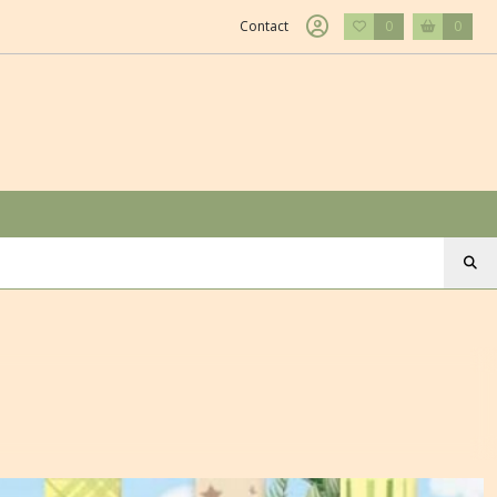
Contact
0
0