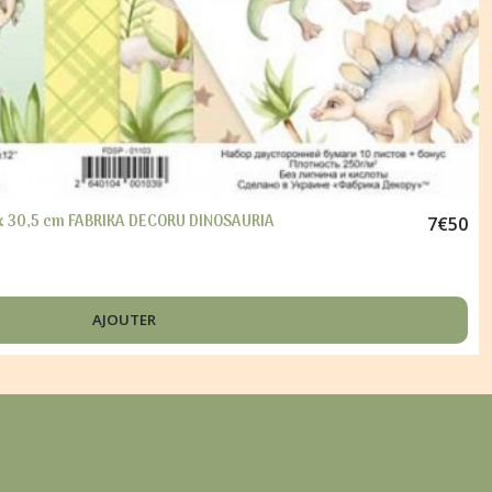
 x 30,5 cm FABRIKA DECORU DINOSAURIA
7
€
50
AJOUTER