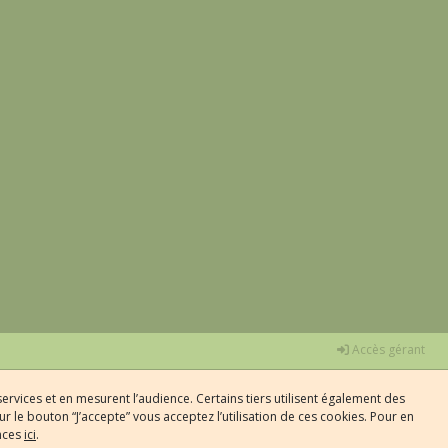
Accès gérant
ervices et en mesurent l’audience. Certains tiers utilisent également des
r le bouton “J’accepte” vous acceptez l’utilisation de ces cookies. Pour en
ences
ici
.