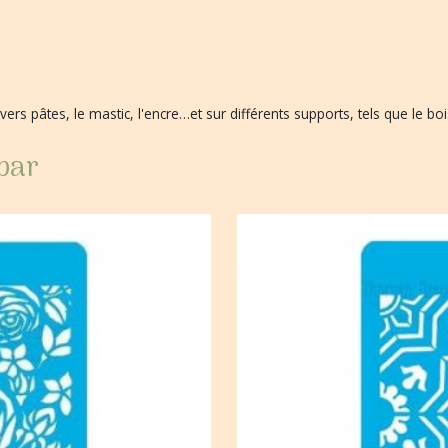
ivers pâtes, le mastic, l'encre…et sur différents supports, tels que le bois
 par