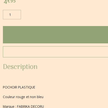
€
95
4
Description
POCHOIR PLASTIQUE
Couleur rouge et non bleu
Marque : FABRIKA DECORU