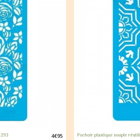
R 293
Pochoir plastique souple réut
4
€
95