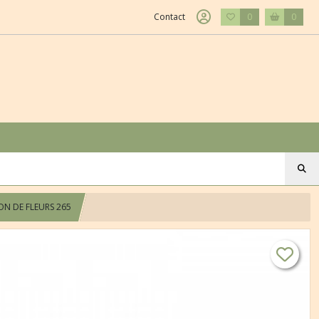
Contact
0
0
ION DE FLEURS 265