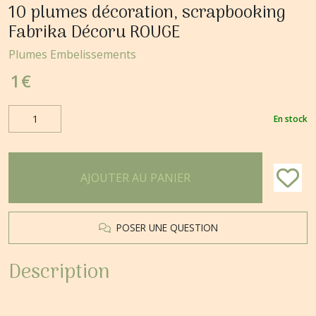
10 plumes décoration, scrapbooking
Fabrika Décoru ROUGE
Plumes Embelissements
1
€
En stock
AJOUTER AU PANIER
POSER UNE QUESTION
Description