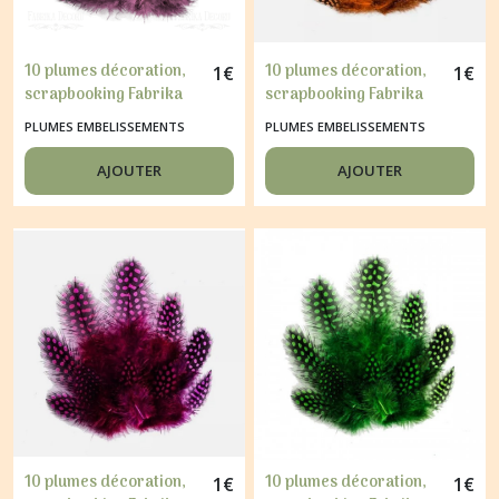
10 plumes décoration,
10 plumes décoration,
1
€
1
€
scrapbooking Fabrika
scrapbooking Fabrika
Décoru ROSE
Décoru ORANGE
PLUMES EMBELISSEMENTS
PLUMES EMBELISSEMENTS
AJOUTER
AJOUTER
10 plumes décoration,
10 plumes décoration,
1
€
1
€