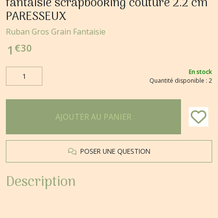
fantaisie scrapbooking couture 2.2 cm
PARESSEUX
Ruban Gros Grain Fantaisie
€
30
1
En stock
Quantité disponible : 2
AJOUTER AU PANIER
POSER UNE QUESTION
Description