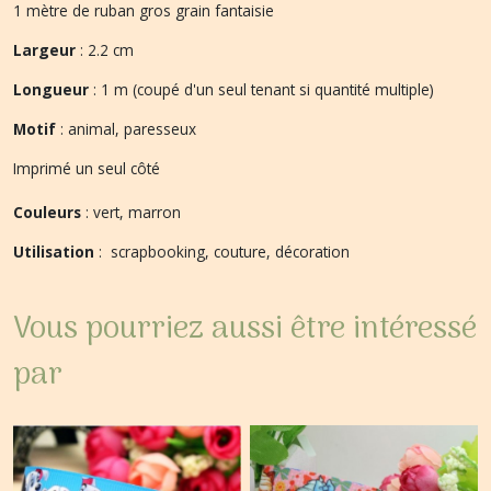
1 mètre de ruban gros grain fantaisie
Largeur
: 2.2 cm
Longueur
: 1 m (coupé d'un seul tenant si quantité multiple)
Motif
: animal, paresseux
Imprimé un seul côté
Couleurs
: vert, marron
Utilisation
: scrapbooking, couture, décoration
Vous pourriez aussi être intéressé
par