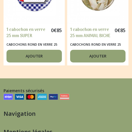
1 cabochon en verre
1 cabochon en verre
0
€
85
0
€
85
25 mm SUPER
25 mm ANIMAL BICHE
MAITRESSE
CABOCHONS ROND EN VERRE 25
CABOCHONS ROND EN VERRE 25
MM
MM
AJOUTER
AJOUTER
Paiements sécurisés
Navigation
Mentions légales