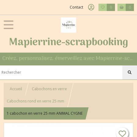
Contact
0
0
Mapierrine-scrapbooking
Créez, personnalisez, émerveillez avec Mapierrine-scrapbooking
Accueil
Cabochons en verre
Cabochons rond en verre 25 mm
1 cabochon en verre 25 mm ANIMAL CYGNE