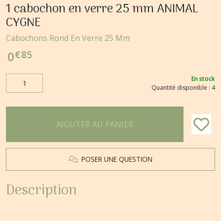
1 cabochon en verre 25 mm ANIMAL
CYGNE
Cabochons Rond En Verre 25 Mm
€
85
0
En stock
Quantité disponible : 4
AJOUTER AU PANIER
POSER UNE QUESTION
Description