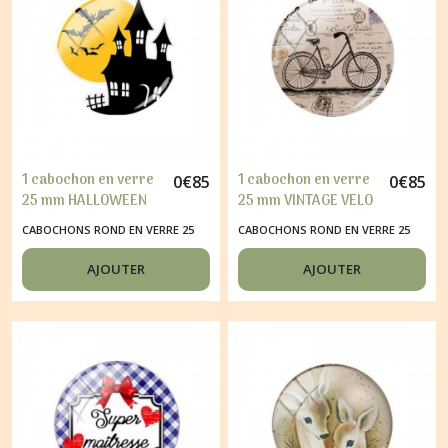
1 cabochon en verre
1 cabochon en verre
0
€
85
0
€
85
25 mm HALLOWEEN
25 mm VINTAGE VELO
ECRITURE
CABOCHONS ROND EN VERRE 25
CABOCHONS ROND EN VERRE 25
MM
MM
AJOUTER
AJOUTER