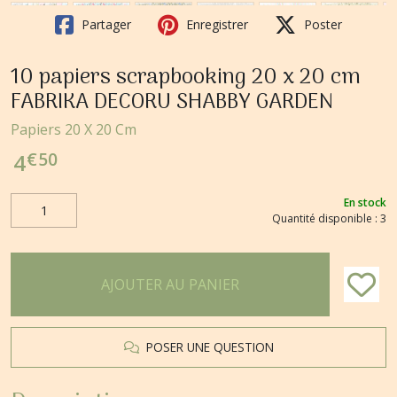
Partager
Enregistrer
Poster
10 papiers scrapbooking 20 x 20 cm
FABRIKA DECORU SHABBY GARDEN
Papiers 20 X 20 Cm
€
50
4
En stock
Quantité disponible : 3
AJOUTER AU PANIER
POSER UNE QUESTION