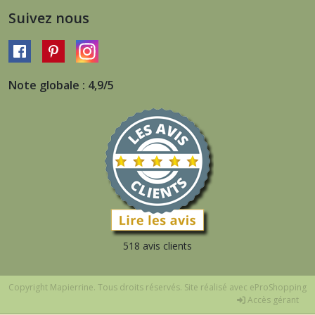
Suivez nous
Note globale : 4,9/5
518 avis clients
Copyright Mapierrine. Tous droits réservés. Site réalisé avec
eProShopping
Accès gérant