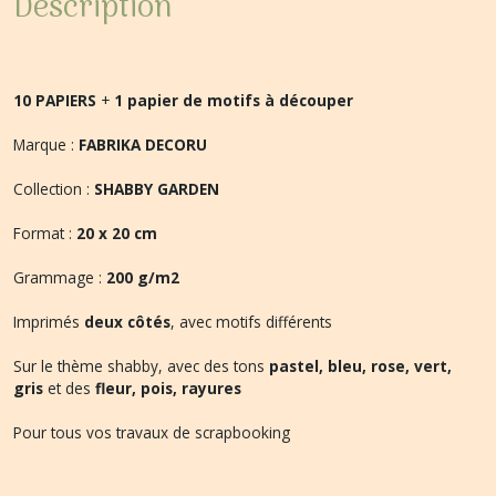
Description
10 PAPIERS
+
1 papier de motifs à découper
Marque :
FABRIKA DECORU
Collection :
SHABBY GARDEN
Format :
20 x 20 cm
Grammage :
200 g/m2
Imprimés
deux côtés
, avec motifs différents
Sur le thème shabby, avec des tons
pastel, bleu, rose, vert,
gris
et des
fleur, pois, rayures
Pour tous vos travaux de scrapbooking