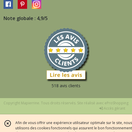
Note globale : 4,9/5
518 avis clients
Copyright Mapierrine. Tous droits réservés. Site réalisé avec
eProShopping
Accès gérant
Afin de vous offrir une expérience utilisateur optimale sur le site, nous
utilisons des cookies fonctionnels qui assurent le bon fonctionnement