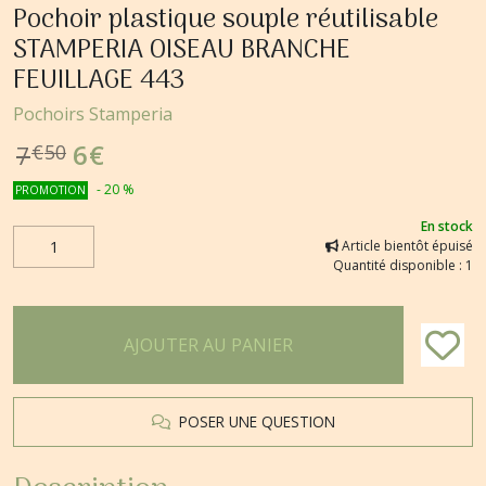
Pochoir plastique souple réutilisable
STAMPERIA OISEAU BRANCHE
FEUILLAGE 443
Pochoirs Stamperia
6
€
7
€
50
-
20
%
PROMOTION
En stock
Article bientôt épuisé
Quantité disponible : 1
AJOUTER AU PANIER
POSER UNE QUESTION