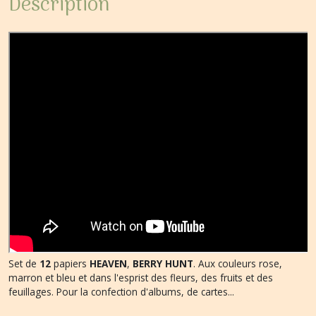
Description
Set de
12
papiers
HEAVEN
,
BERRY HUNT
. Aux couleurs rose,
marron et bleu et dans l'esprist des fleurs, des fruits et des
feuillages. Pour la confection d'albums, de cartes...