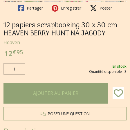
Partager
Enregistrer
Poster
12 papiers scrapbooking 30 x 30 cm
HEAVEN BERRY HUNT NA JAGODY
Heaven
€
95
12
En stock
Quantité disponible : 3
AJOUTER AU PANIER
POSER UNE QUESTION