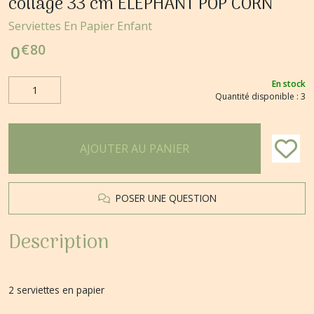
collage 33 cm ELEPHANT POP CORN
Serviettes En Papier Enfant
€
80
0
En stock
Quantité disponible : 3
AJOUTER AU PANIER
POSER UNE QUESTION
Description
2 serviettes en papier