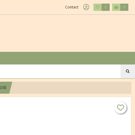
Contact
0
0
ROSE