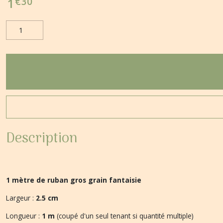
€
30
1
Description
1 mètre de ruban gros grain fantaisie
Largeur :
2.5 cm
Longueur :
1 m
(coupé d'un seul tenant si quantité multiple)