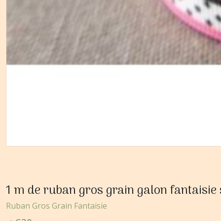
1 m de ruban gros grain galon fantaisi
Ruban Gros Grain Fantaisie