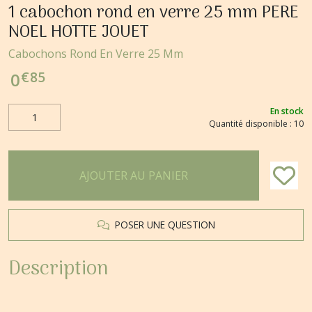
1 cabochon rond en verre 25 mm PERE
NOEL HOTTE JOUET
Cabochons Rond En Verre 25 Mm
€
85
0
En stock
Quantité disponible : 10
AJOUTER AU PANIER
POSER UNE QUESTION
Description