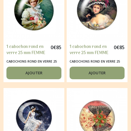
1 cabochon rond en
1 cabochon rond en
0
€
85
0
€
85
verre 25 mm FEMME
verre 25 mm FEMME
AU CHAPEAU F
AU CHAPEAU G
CABOCHONS ROND EN VERRE 25
CABOCHONS ROND EN VERRE 25
MM
MM
AJOUTER
AJOUTER