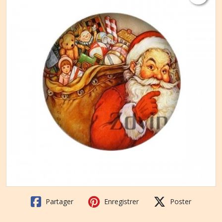
Partager
Enregistrer
Poster