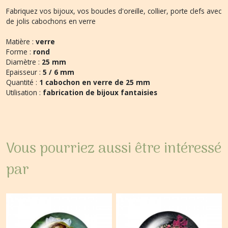
Fabriquez vos bijoux, vos boucles d'oreille, collier, porte clefs avec
de jolis cabochons en verre
Matière :
verre
Forme :
rond
Diamètre :
25 mm
Epaisseur :
5 / 6 mm
Quantité :
1 cabochon en verre de 25 mm
Utilisation :
fabrication de bijoux fantaisies
Vous pourriez aussi être intéressé
par