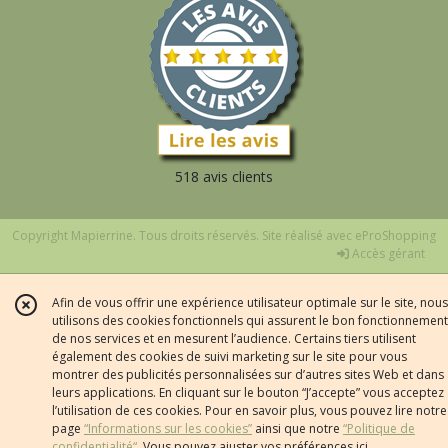
518 avis clients
Copyright Mapierrine. Tous droits réservés. Site réalisé avec
eProShopping
Accès gérant
Afin de vous offrir une expérience utilisateur optimale sur le site, nous
utilisons des cookies fonctionnels qui assurent le bon fonctionnement
de nos services et en mesurent l’audience. Certains tiers utilisent
également des cookies de suivi marketing sur le site pour vous
montrer des publicités personnalisées sur d’autres sites Web et dans
leurs applications. En cliquant sur le bouton “J’accepte” vous acceptez
l’utilisation de ces cookies. Pour en savoir plus, vous pouvez lire notre
page
“Informations sur les cookies”
ainsi que notre
“Politique de
confidentialité“
. Vous pouvez ajuster vos préférences
ici
.