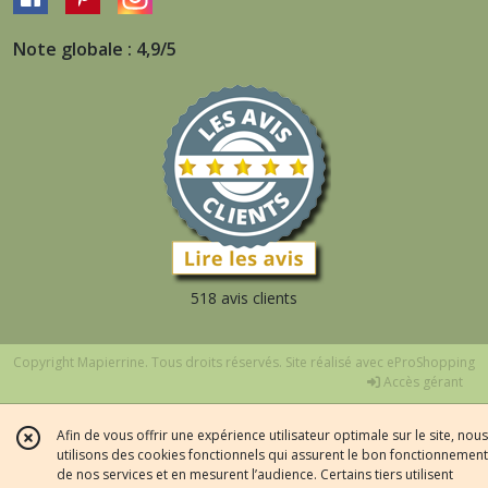
Note globale : 4,9/5
518 avis clients
Copyright Mapierrine. Tous droits réservés. Site réalisé avec
eProShopping
Accès gérant
Afin de vous offrir une expérience utilisateur optimale sur le site, nous
utilisons des cookies fonctionnels qui assurent le bon fonctionnement
de nos services et en mesurent l’audience. Certains tiers utilisent