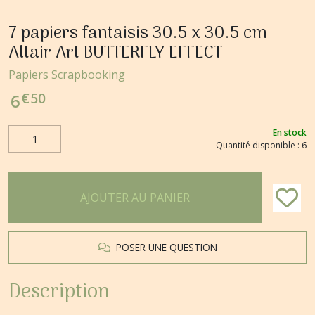
7 papiers fantaisis 30.5 x 30.5 cm
Altair Art BUTTERFLY EFFECT
Papiers Scrapbooking
€
50
6
En stock
Quantité disponible : 6
AJOUTER AU PANIER
POSER UNE QUESTION
Description