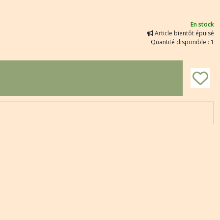
En stock
Article bientôt épuisé
Quantité disponible : 1