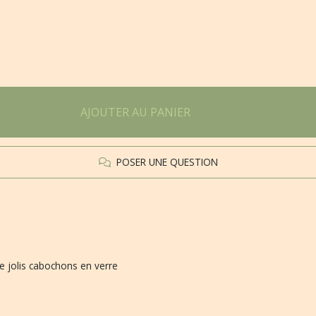
AJOUTER AU PANIER
POSER UNE QUESTION
 de jolis cabochons en verre