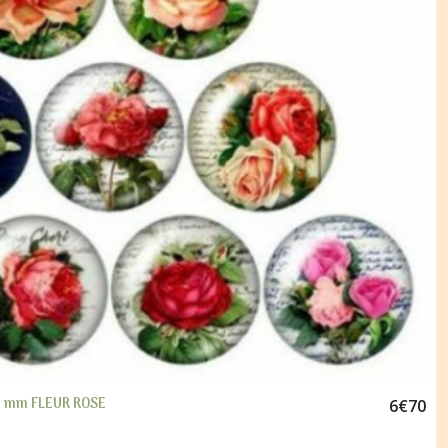
5 mm FLEUR ROSE
6
€
70