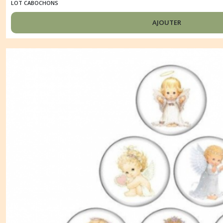
LOT CABOCHONS
AJOUTER