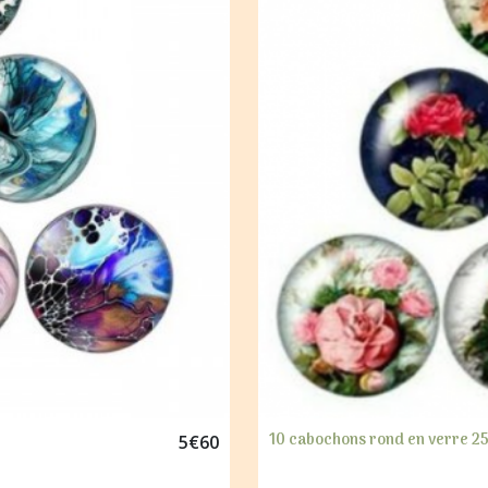
10 cabochons rond en verre 2
5
€
60