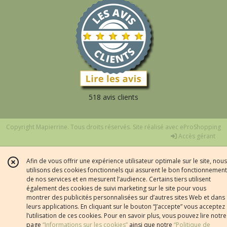
518 avis clients
Copyright Mapierrine. Tous droits réservés. Site réalisé avec
eProShopping
Accès gérant
Afin de vous offrir une expérience utilisateur optimale sur le site, nous
utilisons des cookies fonctionnels qui assurent le bon fonctionnement
de nos services et en mesurent l’audience. Certains tiers utilisent
également des cookies de suivi marketing sur le site pour vous
montrer des publicités personnalisées sur d’autres sites Web et dans
leurs applications. En cliquant sur le bouton “J’accepte” vous acceptez
l’utilisation de ces cookies. Pour en savoir plus, vous pouvez lire notre
page
“Informations sur les cookies”
ainsi que notre
“Politique de