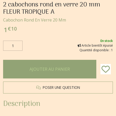
2 cabochons rond en verre 20 mm
FLEUR TROPIQUE A
Cabochon Rond En Verre 20 Mm
€
10
1
En stock
Article bientôt épuisé
Quantité disponible : 1
AJOUTER AU PANIER
POSER UNE QUESTION
Description