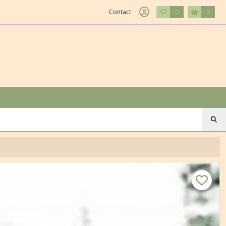
Contact
0
0