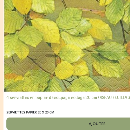
4 serviettes en papier découpage collage 20 cm OISEAU FEUILLA
SERVIETTES PAPIER 20 X 20 CM
AJOUTER