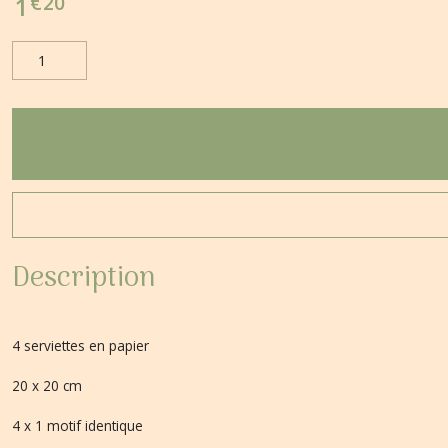
€
20
1
Description
4 serviettes en papier
20 x 20 cm
4 x 1 motif identique