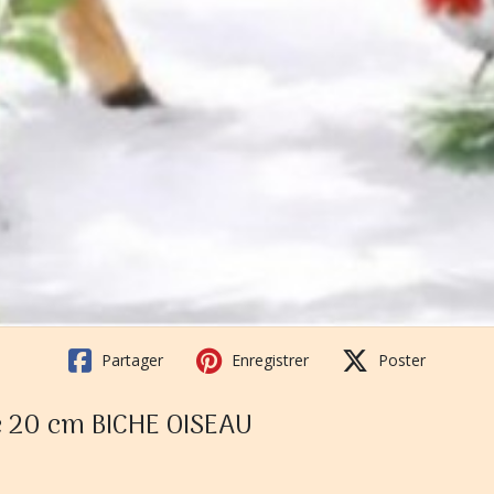
Partager
Enregistrer
Poster
ge 20 cm BICHE OISEAU