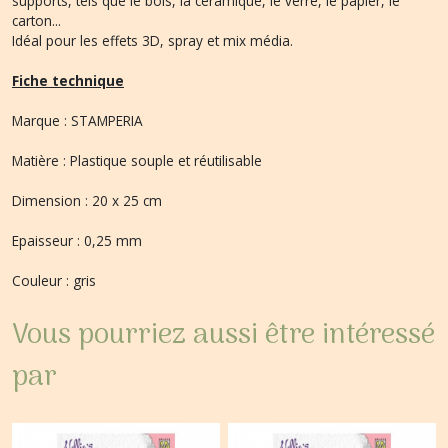
supports, tels que le bois, la céramique, le verre, le papier, le
carton...
Idéal pour les effets 3D, spray et mix média.
Fiche technique
Marque : STAMPERIA
Matière : Plastique souple et réutilisable
Dimension : 20 x 25 cm
Epaisseur : 0,25 mm
Couleur : gris
Vous pourriez aussi être intéressé
par