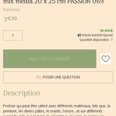
mix media 20 x 25 cm PASSION 069
Pochoirs
€
30
7
En stock
Article bientôt épuisé
Quantité disponible : 1
AJOUTER AU PANIER
POSER UNE QUESTION
Description
Pochoir qui peut être utilisé avec différents matériaux, tels que, la
peinture, les divers pâtes, le mastic, l'encre…et sur différents