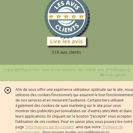
518 avis clients
Copyright Mapierrine. Tous droits réservés. Site réalisé avec
eProShopping
Accès gérant
Afin de vous offrir une expérience utilisateur optimale sur le site, nous
utilisons des cookies fonctionnels qui assurent le bon fonctionnement
de nos services et en mesurent l’audience. Certains tiers utilisent
également des cookies de suivi marketing sur le site pour vous
montrer des publicités personnalisées sur d’autres sites Web et dans
leurs applications. En cliquant sur le bouton “J’accepte” vous acceptez
l’utilisation de ces cookies. Pour en savoir plus, vous pouvez lire notre
page
“Informations sur les cookies”
ainsi que notre
“Politique de
confidentialité“
. Vous pouvez ajuster vos préférences
ici
.