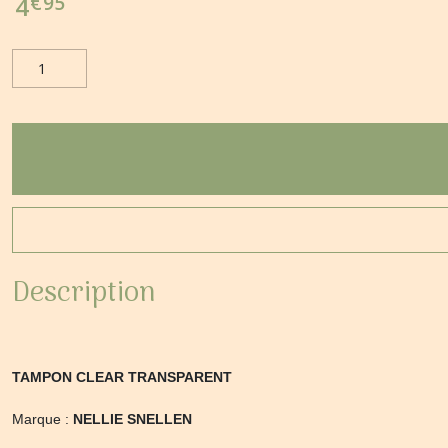
€
95
4
Description
TAMPON CLEAR TRANSPARENT
Marque :
NELLIE SNELLEN