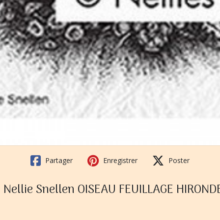
Partager
Enregistrer
Poster
 Nellie Snellen OISEAU FEUILLAGE HIROND