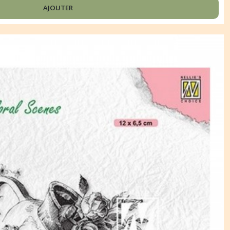
AJOUTER