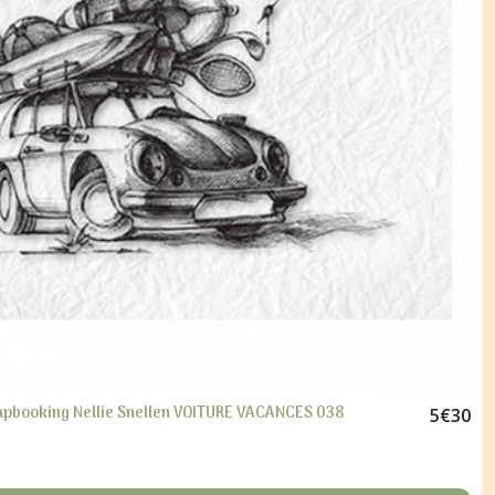
apbooking Nellie Snellen VOITURE VACANCES 038
5
€
30