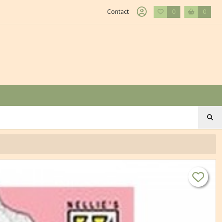
Contact
0
0