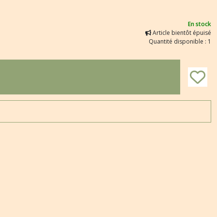
En stock
Article bientôt épuisé
Quantité disponible : 1