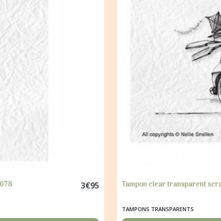
 078
Tampon clear transparent scr
3
€
95
TAMPONS TRANSPARENTS