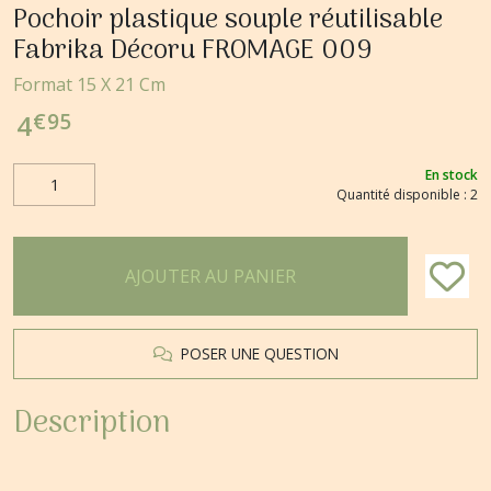
Pochoir plastique souple réutilisable
Fabrika Décoru FROMAGE 009
Format 15 X 21 Cm
€
95
4
En stock
Quantité disponible : 2
AJOUTER AU PANIER
POSER UNE QUESTION
Description