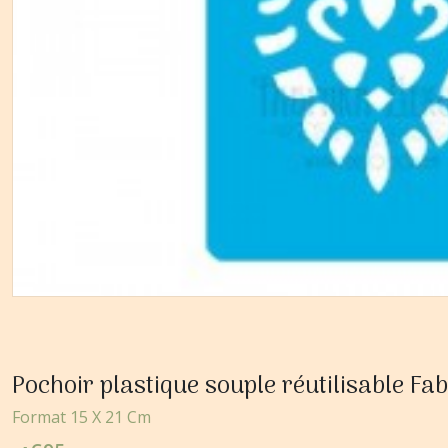
Pochoir plastique souple réutilisable F
Format 15 X 21 Cm