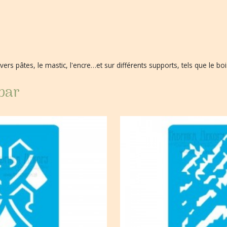
ivers pâtes, le mastic, l'encre…et sur différents supports, tels que le bois
 par