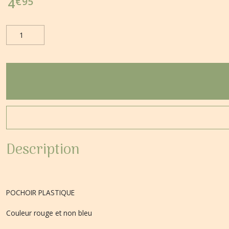
€
95
4
Description
POCHOIR PLASTIQUE
Couleur rouge et non bleu