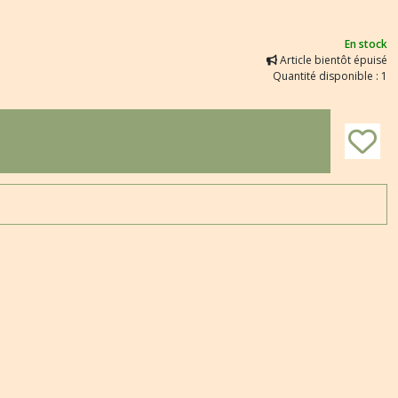
En stock
Article bientôt épuisé
Quantité disponible : 1