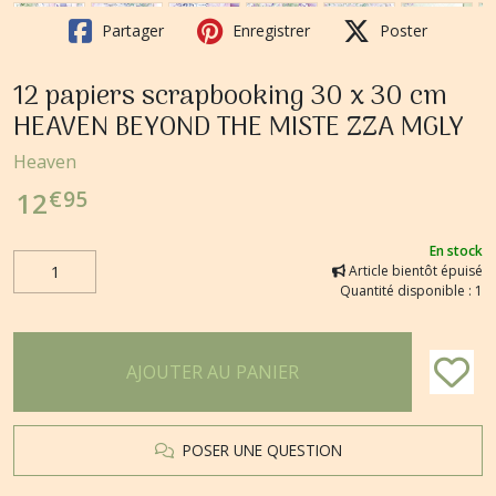
Partager
Enregistrer
Poster
12 papiers scrapbooking 30 x 30 cm
HEAVEN BEYOND THE MISTE ZZA MGLY
Heaven
€
95
12
En stock
Article bientôt épuisé
Quantité disponible : 1
AJOUTER AU PANIER
POSER UNE QUESTION