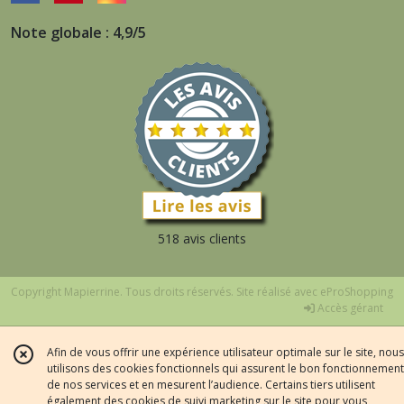
Note globale : 4,9/5
518 avis clients
Copyright Mapierrine. Tous droits réservés. Site réalisé avec
eProShopping
Accès gérant
Afin de vous offrir une expérience utilisateur optimale sur le site, nous
utilisons des cookies fonctionnels qui assurent le bon fonctionnement
de nos services et en mesurent l’audience. Certains tiers utilisent
également des cookies de suivi marketing sur le site pour vous