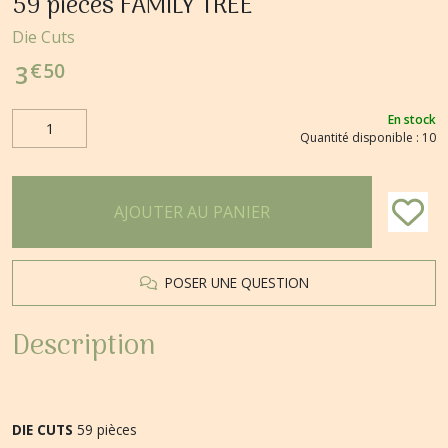
59 pièces FAMILY TREE
Die Cuts
€
50
3
En stock
Quantité disponible : 10
AJOUTER AU PANIER
POSER UNE QUESTION
Description
DIE CUTS
59 pièces