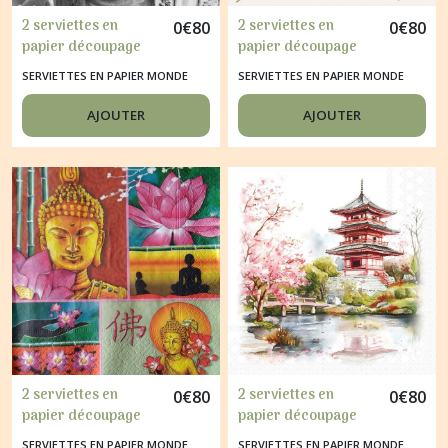
2 serviettes en
2 serviettes en
0
€
80
0
€
80
papier découpage
papier découpage
collage 33 cm
collage 33 cm
SERVIETTES EN PAPIER MONDE
SERVIETTES EN PAPIER MONDE
BOUDDHA
BOUDHA ZEN
AJOUTER
AJOUTER
2 serviettes en
2 serviettes en
0
€
80
0
€
80
papier découpage
papier découpage
collage 33 cm
collage 33 cm
SERVIETTES EN PAPIER MONDE
SERVIETTES EN PAPIER MONDE