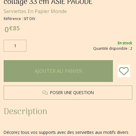
collage 33 cm ASIE PAGODE
Serviettes En Papier Monde
Référence :
SIT DIV
€
85
0
En stock
Quantité disponible : 2
AJOUTER AU PANIER
POSER UNE QUESTION
Description
Décorez tous vos supports avec des serviettes aux motifs divers