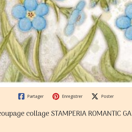
Partager
Enregistrer
Poster
m découpage collage STAMPERIA ROMANTIC 