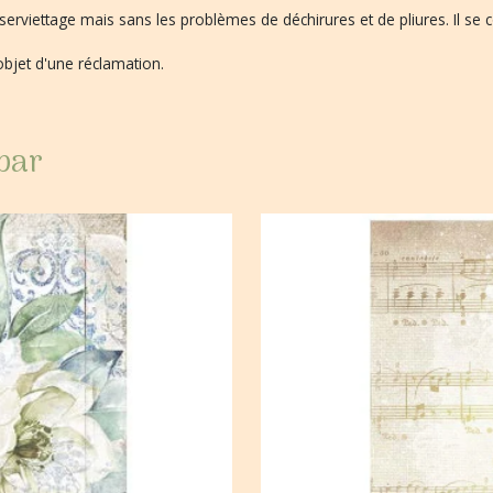
du serviettage mais sans les problèmes de déchirures et de pliures. Il se
'objet d'une réclamation.
 par