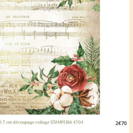
 x 29.7 cm découpage collage STAMPERIA 4704
2
€
70