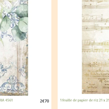
RIA 4561
1 feuille de papier de riz 21
2
€
70