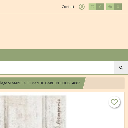
Contact
0
0
e collage STAMPERIA ROMANTIC GARDEN HOUSE 4667