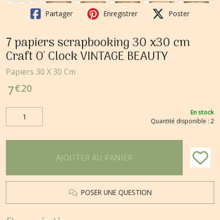
Partager
Enregistrer
Poster
7 papiers scrapbooking 30 x30 cm
Craft O' Clock VINTAGE BEAUTY
Papiers 30 X 30 Cm
€
20
7
En stock
Quantité disponible : 2
AJOUTER AU PANIER
POSER UNE QUESTION