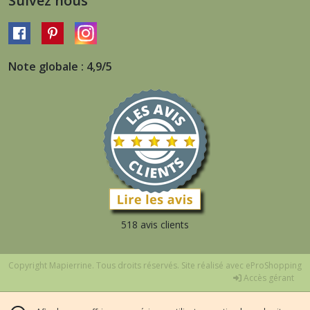
Suivez nous
Note globale : 4,9/5
518 avis clients
Copyright Mapierrine. Tous droits réservés. Site réalisé avec
eProShopping
Accès gérant