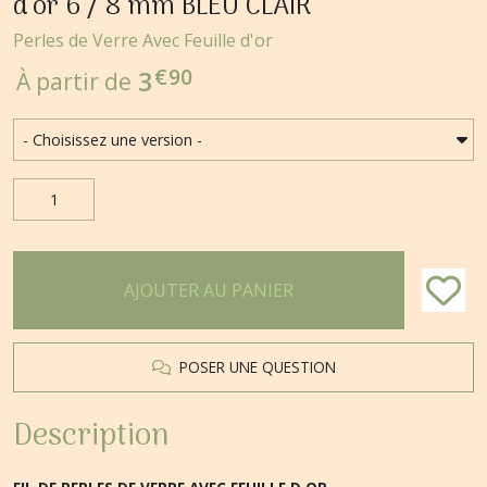
d'or 6 / 8 mm BLEU CLAIR
Perles de Verre Avec Feuille d'or
€
90
3
À partir de
AJOUTER AU PANIER
POSER UNE QUESTION
Description