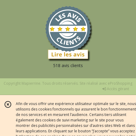
518 avis clients
Copyright Mapierrine. Tous droits réservés. Site réalisé avec
eProShopping
Accès gérant
Afin de vous offrir une expérience utilisateur optimale sur le site, nous
utilisons des cookies fonctionnels qui assurent le bon fonctionnement
de nos services et en mesurent l’audience. Certains tiers utilisent
également des cookies de suivi marketing sur le site pour vous
montrer des publicités personnalisées sur d’autres sites Web et dans
leurs applications. En cliquant sur le bouton “J’accepte” vous acceptez