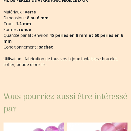
FIL DE PERLES DE VERRE AVEC FEUILLE D OR
Matériaux :
verre
Dimension :
8 ou 6 mm
Trou :
1.2 mm
Forme :
ronde
Quantité par fil : environ
45 perles en 8 mm et 60 perles en 6
mm
Conditionnement :
sachet
Utilisation : fabrication de tous vos bijoux fantaisies : bracelet,
collier, boucle d'oreille...
Vous pourriez aussi être intéressé
par