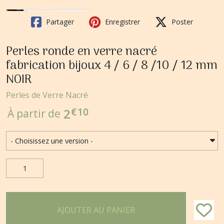
Partager
Enregistrer
Poster
Perles ronde en verre nacré
fabrication bijoux 4 / 6 / 8 /10 / 12 mm
NOIR
Perles de Verre Nacré
€
10
2
À partir de
AJOUTER AU PANIER