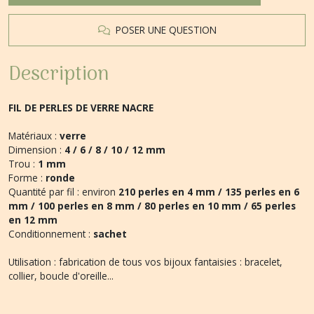
POSER UNE QUESTION
Description
FIL DE PERLES DE VERRE NACRE
Matériaux :
verre
Dimension :
4 / 6 / 8 / 10 / 12 mm
Trou :
1 mm
Forme :
ronde
Quantité par fil : environ
210 perles en 4 mm / 135 perles en 6
mm / 100 perles en 8 mm / 80 perles en 10 mm / 65 perles
en 12 mm
Conditionnement :
sachet
Utilisation : fabrication de tous vos bijoux fantaisies : bracelet,
collier, boucle d'oreille...