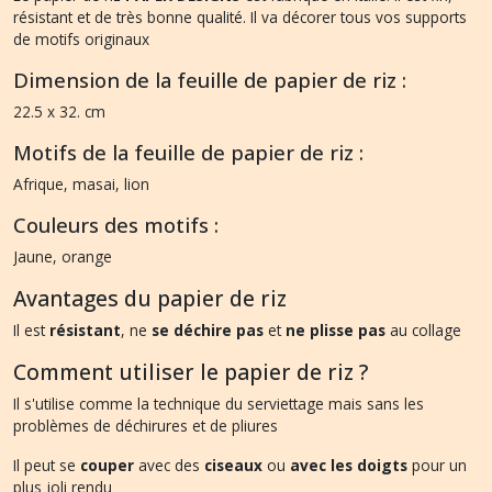
résistant et de très bonne qualité. Il va décorer tous vos supports
de motifs originaux
Dimension de la feuille de papier de riz :
22.5 x 32. cm
Motifs de la feuille de papier de riz :
Afrique, masai, lion
Couleurs des motifs :
Jaune, orange
Avantages du papier de riz
Il est
résistant
, ne
se déchire pas
et
ne plisse pas
au collage
Comment utiliser le papier de riz ?
Il s'utilise comme la technique du serviettage mais sans les
problèmes de déchirures et de pliures
Il peut se
couper
avec des
ciseaux
ou
avec les doigts
pour un
plus joli rendu