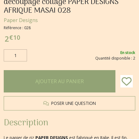
découpage collage PAPER DESIGNS
AFRIQUE MASAI 028
Paper Designs
Référence :
028
€
10
2
En stock
Quantité disponible : 2
AJOUTER AU PANIER
POSER UNE QUESTION
Description
Le papier de riz
PAPER DESIGNS
est fabriqué en Italie. Il est fin,