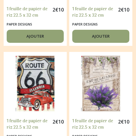
1 feuille de papier de
1 feuille de papier de
2
€
10
2
€
10
riz 22.5 x 32 cm
riz 22.5 x 32 cm
découpage collage
découpage collage
PAPER DESIGNS
PAPER DESIGNS
PAPER DESIGNS PINUP
PAPER DESIGNS VELO
029
FLEURI 030
AJOUTER
AJOUTER
1 feuille de papier de
1 feuille de papier de
2
€
10
2
€
10
riz 22.5 x 32 cm
riz 22.5 x 32 cm
découpage collage
découpage collage