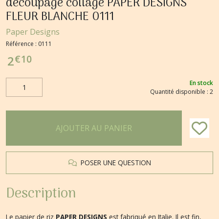
découpage collage PAPER DESIGNS
FLEUR BLANCHE 0111
Paper Designs
Référence :
0111
€
10
2
En stock
Quantité disponible : 2
AJOUTER AU PANIER
POSER UNE QUESTION
Description
Le papier de riz
PAPER DESIGNS
est fabriqué en Italie. Il est fin,