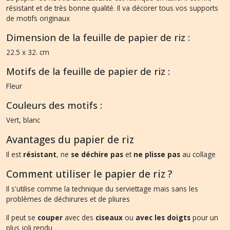
résistant et de très bonne qualité. Il va décorer tous vos supports
de motifs originaux
Dimension de la feuille de papier de riz :
22.5 x 32. cm
Motifs de la feuille de papier de riz :
Fleur
Couleurs des motifs :
Vert, blanc
Avantages du papier de riz
Il est
résistant
, ne
se déchire pas
et
ne plisse pas
au collage
Comment utiliser le papier de riz ?
Il s'utilise comme la technique du serviettage mais sans les
problèmes de déchirures et de pliures
Il peut se
couper
avec des
ciseaux
ou
avec les doigts
pour un
plus joli rendu