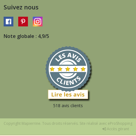
Suivez nous
Note globale : 4,9/5
518 avis clients
Copyright Mapierrine. Tous droits réservés. Site réalisé avec
eProShopping
Accès gérant