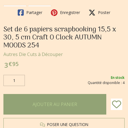
Partager
Enregistrer
Poster
Set de 6 papiers scrapbooking 15,5 x
30, 5 cm Craft O Clock AUTUMN
MOODS 254
Autres Die Cuts à Découper
€
95
3
En stock
Quantité disponible : 4
AJOUTER AU PANIER
POSER UNE QUESTION