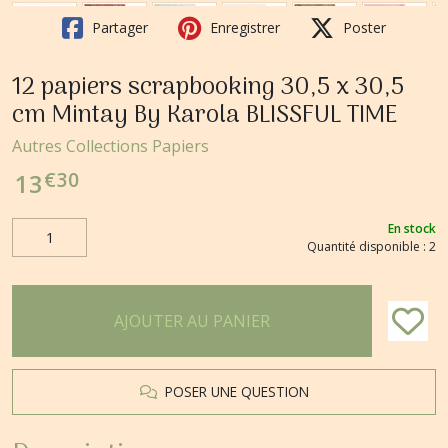
Partager
Enregistrer
Poster
12 papiers scrapbooking 30,5 x 30,5
cm Mintay By Karola BLISSFUL TIME
Autres Collections Papiers
€
30
13
En stock
Quantité disponible : 2
AJOUTER AU PANIER
POSER UNE QUESTION