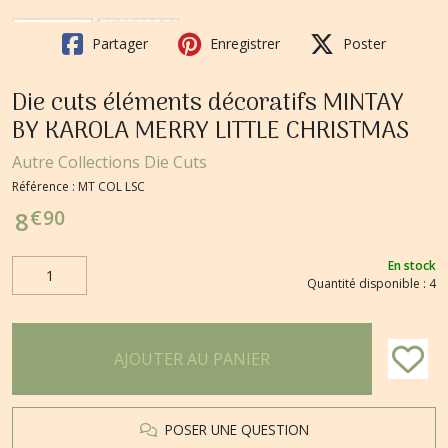
Partager
Enregistrer
Poster
Die cuts éléments décoratifs MINTAY
BY KAROLA MERRY LITTLE CHRISTMAS
Autre Collections Die Cuts
Référence :
MT COL LSC
€
90
8
En stock
Quantité disponible : 4
AJOUTER AU PANIER
POSER UNE QUESTION