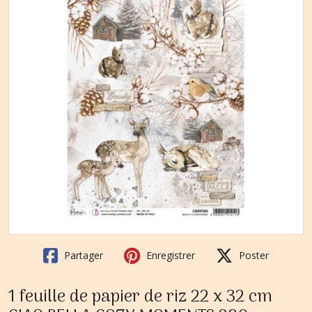
Partager
Enregistrer
Poster
1 feuille de papier de riz 22 x 32 cm