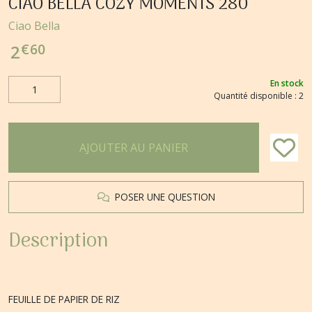
CIAO BELLA COZY MOMENTS 280
Ciao Bella
€
60
2
En stock
Quantité disponible : 2
AJOUTER AU PANIER
POSER UNE QUESTION
Description
FEUILLE DE PAPIER DE RIZ