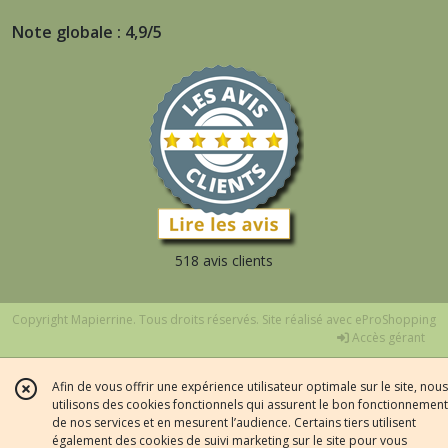
Note globale : 4,9/5
518 avis clients
Copyright Mapierrine. Tous droits réservés. Site réalisé avec
eProShopping
Accès gérant
Afin de vous offrir une expérience utilisateur optimale sur le site, nous
utilisons des cookies fonctionnels qui assurent le bon fonctionnement
de nos services et en mesurent l’audience. Certains tiers utilisent
également des cookies de suivi marketing sur le site pour vous