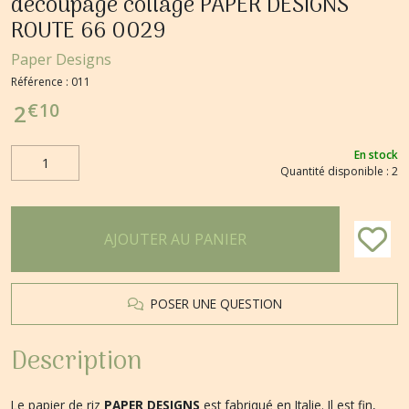
découpage collage PAPER DESIGNS
ROUTE 66 0029
Paper Designs
Référence :
011
€
10
2
En stock
Quantité disponible : 2
AJOUTER AU PANIER
POSER UNE QUESTION
Description
Le papier de riz
PAPER DESIGNS
est fabriqué en Italie. Il est fin,