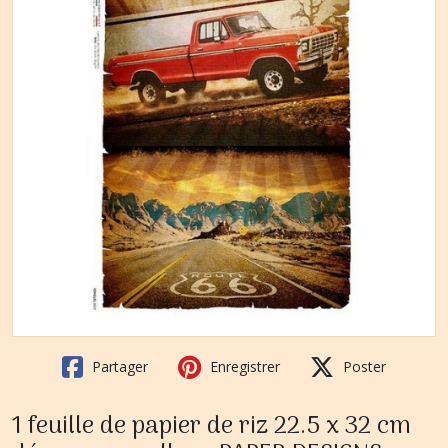
Partager
Enregistrer
Poster
1 feuille de papier de riz 22.5 x 32 cm