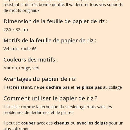
résistant et de très bonne qualité. Il va décorer tous vos supports
de motifs originaux
Dimension de la feuille de papier de riz :
22.5 x 32. cm
Motifs de la feuille de papier de riz :
Véhicule, route 66
Couleurs des motifs :
Marron, rouge, vert
Avantages du papier de riz
Il est
résistant
, ne
se déchire pas
et
ne plisse pas
au collage
Comment utiliser le papier de riz ?
Il s'utilise comme la technique du serviettage mais sans les
problèmes de déchirures et de pliures
Il peut se
couper
avec des
ciseaux
ou
avec les doigts
pour un
plus joli rendu