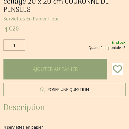
collage 20 x 20 cm COURONNE DE
PENSEES
Serviettes En Papier Fleur
€
20
1
En stock
Quantité disponible : 5
AJOUTER AU PANIER
POSER UNE QUESTION
Description
4 serviettes en papier