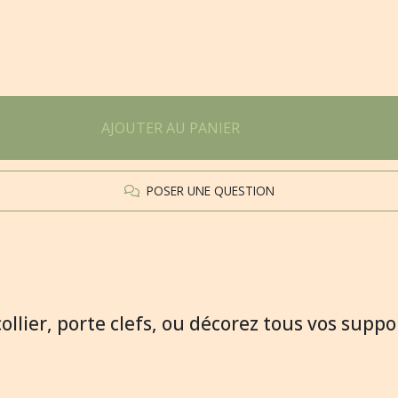
AJOUTER AU PANIER
POSER UNE QUESTION
collier, porte clefs, ou décorez tous vos supp