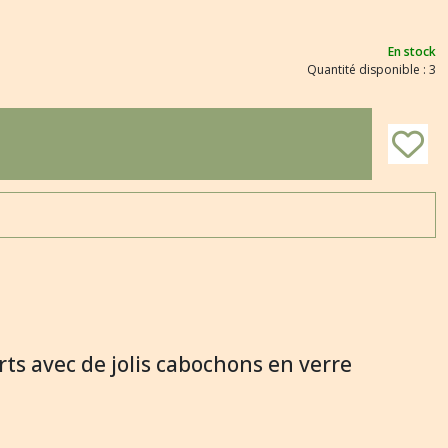
En stock
Quantité disponible : 3
orts avec de jolis cabochons en verre