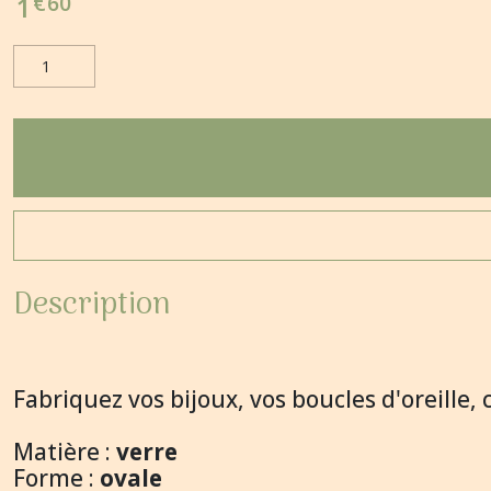
€
60
1
Description
Fabriquez vos bijoux, vos boucles d'oreille, 
Matière :
verre
Forme :
ovale