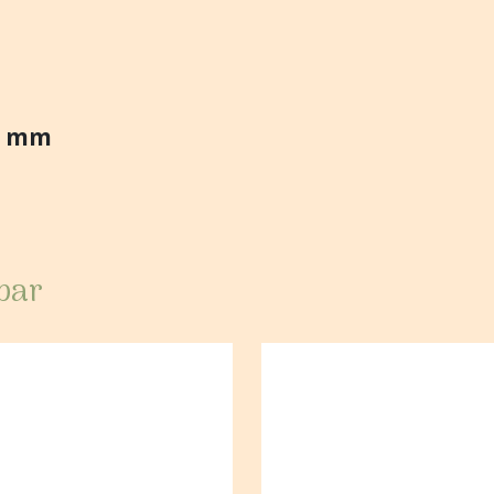
25 mm
 par