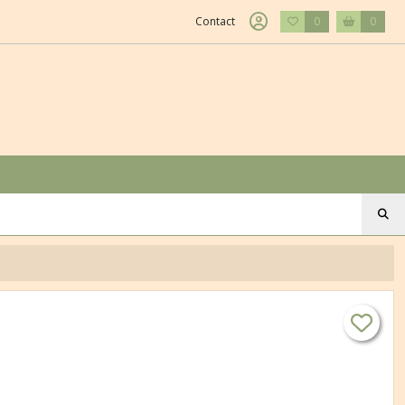
Contact
0
0