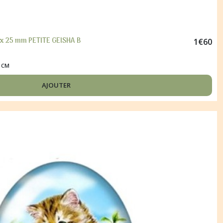
 x 25 mm PETITE GEISHA B
1
€
60
5 CM
AJOUTER