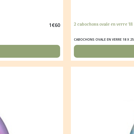
2 cabochons ovale en verre 18
1
€
60
CABOCHONS OVALE EN VERRE 18 X 2