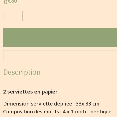
€
80
0
Description
2 serviettes en papier
Dimension serviette dépliée : 33x 33 cm
Composition des motifs : 4 x 1 motif identique