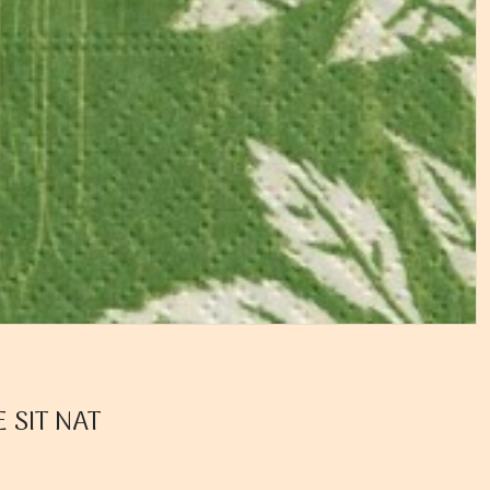
E SIT NAT