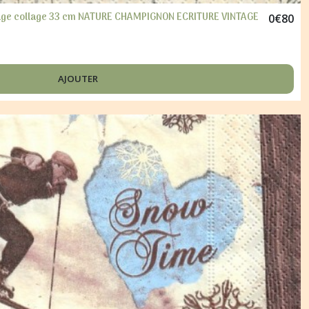
page collage 33 cm NATURE CHAMPIGNON ECRITURE VINTAGE
0
€
80
AJOUTER