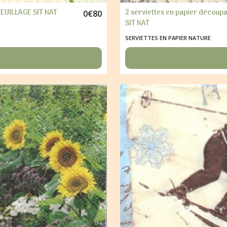
FEUILLAGE SIT NAT
2 serviettes en papier décou
0
€
80
SIT NAT
SERVIETTES EN PAPIER NATURE