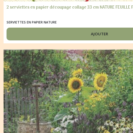
2 serviettes en papier découpage collage 33 cm NATURE FEUILLE 
SERVIETTES EN PAPIER NATURE
AJOUTER