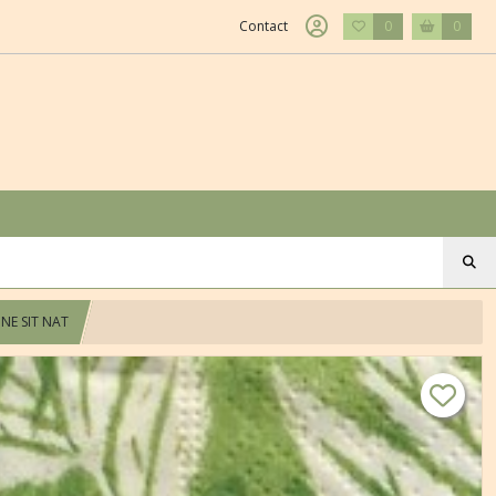
Contact
0
0
UNE SIT NAT