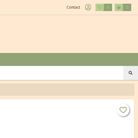
Contact
0
0