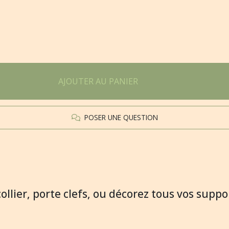
AJOUTER AU PANIER
POSER UNE QUESTION
collier, porte clefs, ou décorez tous vos supp