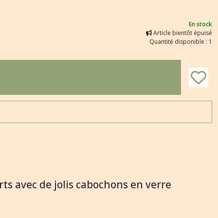
En stock
Article bientôt épuisé
Quantité disponible : 1
orts avec de jolis cabochons en verre