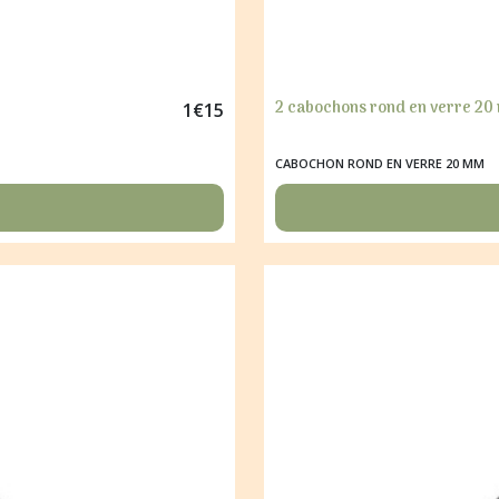
2 cabochons rond en verre 20
1
€
15
CABOCHON ROND EN VERRE 20 MM