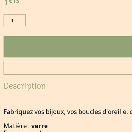
€
15
1
Description
Fabriquez vos bijoux, vos boucles d'oreille, 
Matière :
verre