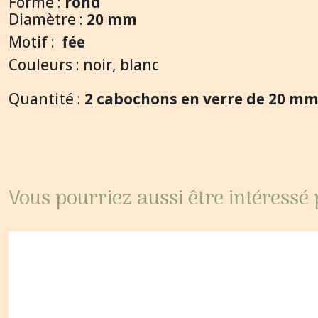
Forme :
rond
Diamètre :
20 mm
Motif :
fée
Couleurs : noir, blanc
Quantité :
2 cabochons en verre de 20 m
Vous pourriez aussi être intéressé