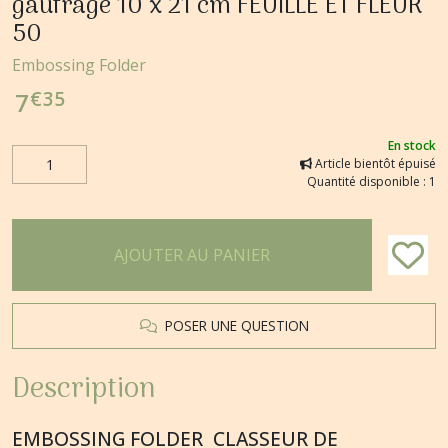
gaufrage 10 x 21 cm FEUILLE ET FLEUR
50
Embossing Folder
€
35
7
En stock
Article bientôt épuisé
Quantité disponible : 1
AJOUTER AU PANIER
POSER UNE QUESTION
Description
EMBOSSING FOLDER CLASSEUR DE