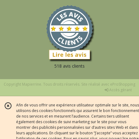
518 avis clients
Copyright Mapierrine. Tous droits réservés. Site réalisé avec
eProShopping
Accès gérant
Afin de vous offrir une expérience utilisateur optimale sur le site, nous
utilisons des cookies fonctionnels qui assurent le bon fonctionnement
de nos services et en mesurent l’audience. Certains tiers utilisent
également des cookies de suivi marketing sur le site pour vous
montrer des publicités personnalisées sur d’autres sites Web et dans
leurs applications. En cliquant sur le bouton “J’accepte” vous acceptez
l’utilisation de ces cookies. Pour en savoir plus, vous pouvez lire notre