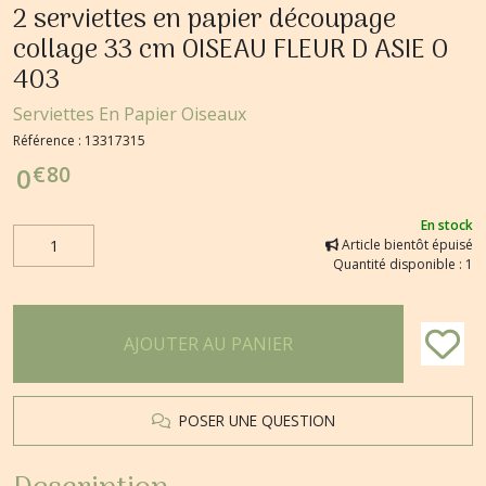
2 serviettes en papier découpage
collage 33 cm OISEAU FLEUR D ASIE O
403
Serviettes En Papier Oiseaux
Référence :
13317315
€
80
0
En stock
Article bientôt épuisé
Quantité disponible : 1
AJOUTER AU PANIER
POSER UNE QUESTION