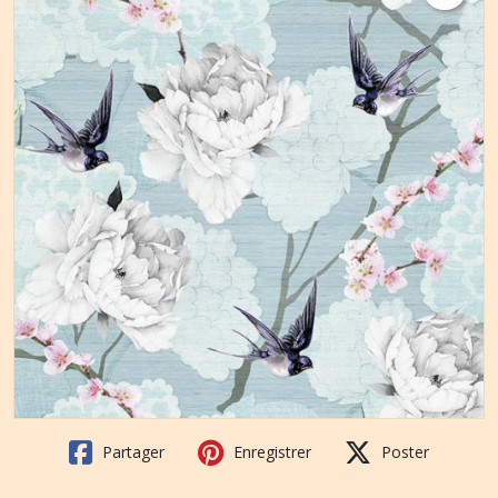
Partager
Enregistrer
Poster