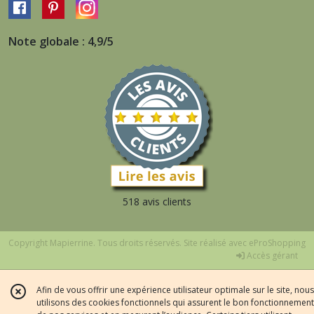
Note globale : 4,9/5
518 avis clients
Copyright Mapierrine. Tous droits réservés. Site réalisé avec
eProShopping
Accès gérant
Afin de vous offrir une expérience utilisateur optimale sur le site, nous
utilisons des cookies fonctionnels qui assurent le bon fonctionnement