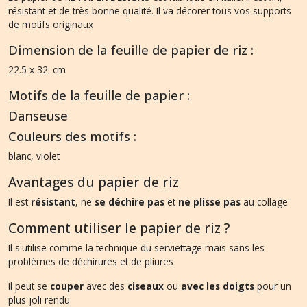
résistant et de très bonne qualité. Il va décorer tous vos supports
de motifs originaux
Dimension de la feuille de papier de riz :
22.5 x 32. cm
Motifs de la feuille de papier :
Danseuse
Couleurs des motifs :
blanc, violet
Avantages du papier de riz
Il est
résistant
, ne
se déchire pas
et
ne plisse pas
au collage
Comment utiliser le papier de riz ?
Il s'utilise comme la technique du serviettage mais sans les
problèmes de déchirures et de pliures
Il peut se
couper
avec des
ciseaux
ou
avec les doigts
pour un
plus joli rendu