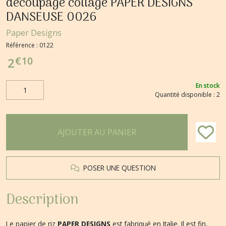
découpage collage PAPER DESIGNS
DANSEUSE 0026
Paper Designs
Référence :
0122
€
10
2
En stock
Quantité disponible : 2
AJOUTER AU PANIER
POSER UNE QUESTION
Description
Le papier de riz
PAPER DESIGNS
est fabriqué en Italie. Il est fin,