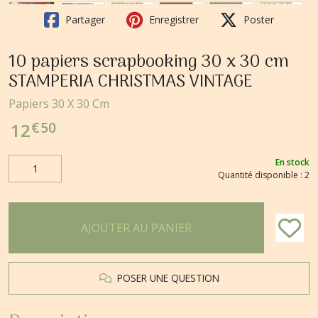
Partager
Enregistrer
Poster
10 papiers scrapbooking 30 x 30 cm
STAMPERIA CHRISTMAS VINTAGE
Papiers 30 X 30 Cm
€
50
12
En stock
Quantité disponible : 2
AJOUTER AU PANIER
POSER UNE QUESTION