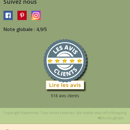
Suivez nous
Note globale : 4,9/5
518 avis clients
Copyright Mapierrine. Tous droits réservés. Site réalisé avec
eProShopping
Accès gérant