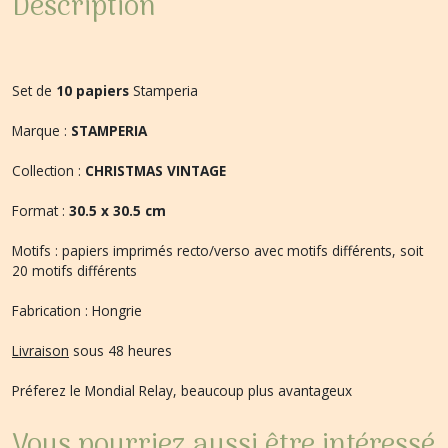
Description
Set de
10 papiers
Stamperia
Marque :
STAMPERIA
Collection :
CHRISTMAS VINTAGE
Format :
30.5 x 30.5 cm
Motifs : papiers imprimés recto/verso avec motifs différents, soit
20 motifs différents
Fabrication : Hongrie
Livraison
sous 48 heures
Préferez le Mondial Relay, beaucoup plus avantageux
Vous pourriez aussi être intéressé