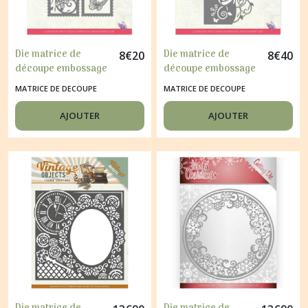
Die matrice de
Die matrice de
8
€
20
8
€
40
découpe embossage
découpe embossage
JEANINES'ART
JEANINES'ART
MATRICE DE DECOUPE
MATRICE DE DECOUPE
BUTTERFLY TOUCH
BUTTERFLY TOUCH
10123
10119
AJOUTER
AJOUTER