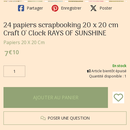
Partager
Enregistrer
Poster
24 papiers scrapbooking 20 x 20 cm
Craft O' Clock RAYS OF SUNSHINE
Papiers 20 X 20 Cm
€
10
7
En stock
Article bientôt épuisé
Quantité disponible : 1
AJOUTER AU PANIER
POSER UNE QUESTION