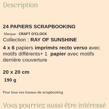
Description
24 PAPIERS SCRAPBOOKING
Marque :
CRAFT O'CLOCK
Collection :
RAY OF SUNSHINE
4 x 6
papiers
imprimés recto verso
avec
motifs différents+ 1
papier
avec motifs
derrière couverture
20 x 20 cm
190 g
Pour tous vos travaux de scrapbooking
Vous pourriez aussi être intéressé