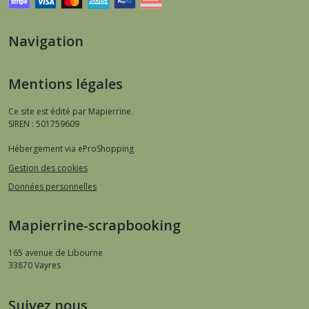
Navigation
Mentions légales
Ce site est édité par Mapierrine.
SIREN : 501759609
Hébergement via eProShopping
Gestion des cookies
Données personnelles
Mapierrine-scrapbooking
165 avenue de Libourne
33870
Vayres
Suivez nous