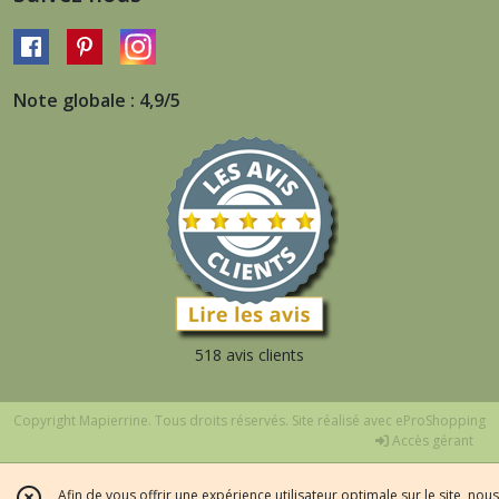
Note globale : 4,9/5
518 avis clients
Copyright Mapierrine. Tous droits réservés. Site réalisé avec
eProShopping
Accès gérant
Afin de vous offrir une expérience utilisateur optimale sur le site, nous